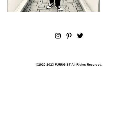
Instagram
Pinterest
Twitter
©︎2020-2023 FURUGIST All Rights Reserved.