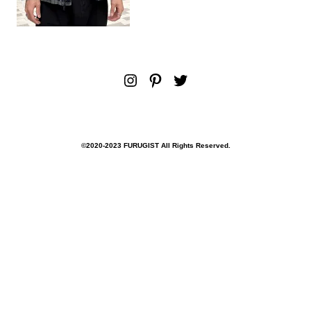
Instagram
Pinterest
Twitter
©︎2020-2023 FURUGIST All Rights Reserved.