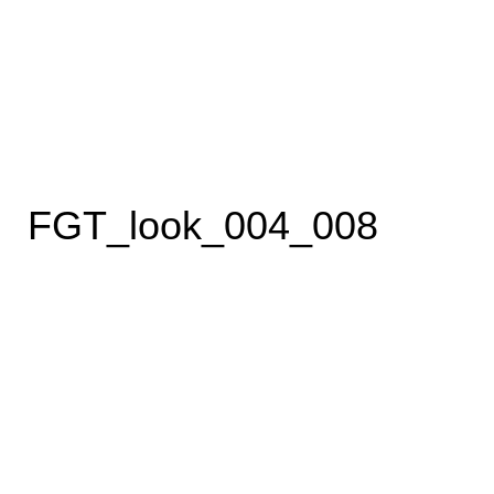
FGT_look_004_008