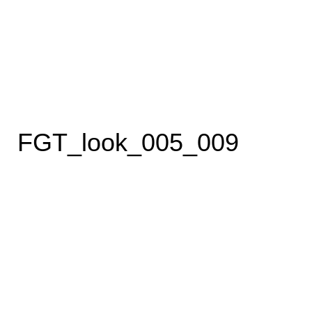
FGT_look_005_009