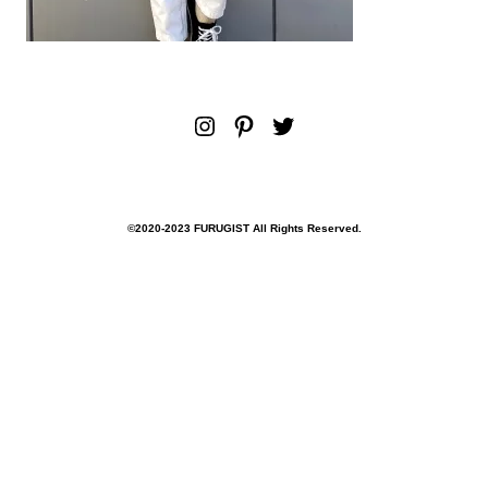
Instagram
Pinterest
Twitter
©︎2020-2023 FURUGIST All Rights Reserved.