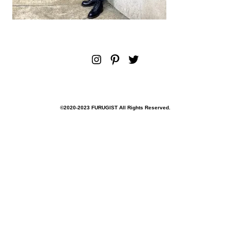
Instagram
Pinterest
Twitter
©︎2020-2023 FURUGIST All Rights Reserved.