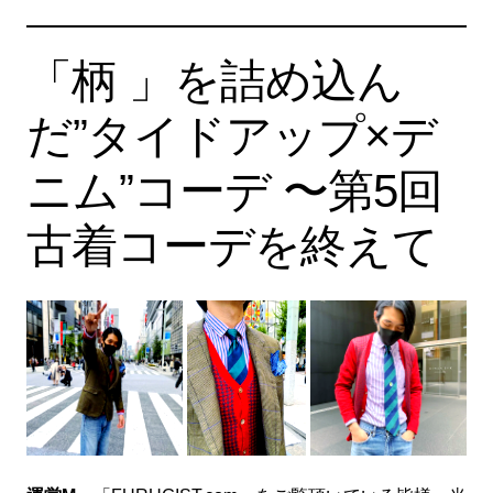
「柄 」を詰め込ん
だ”タイドアップ×デ
ニム”コーデ 〜第5回
古着コーデを終えて