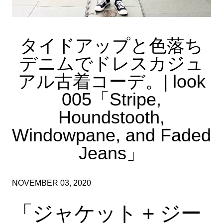
タイドアップと色落ち
デニムでドレスカジュ
アル古着コーデ。| look
005「Stripe,
Houndstooth,
Windowpane, and Faded
Jeans」
NOVEMBER 03, 2020
「ジャケット + ジー