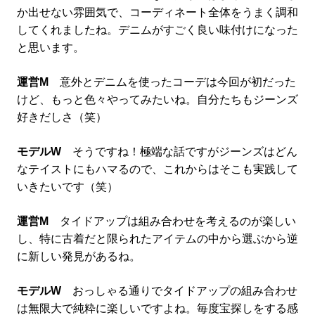
か出せない雰囲気で、コーディネート全体をうまく調和
してくれましたね。デニムがすごく良い味付けになった
と思います。
運営M
意外とデニムを使ったコーデは今回が初だった
けど、もっと色々やってみたいね。自分たちもジーンズ
好きだしさ（笑）
モデルW
そうですね！極端な話ですがジーンズはどん
なテイストにもハマるので、これからはそこも実践して
いきたいです（笑）
運営M
タイドアップは組み合わせを考えるのが楽しい
し、特に古着だと限られたアイテムの中から選ぶから逆
に新しい発見があるね。
モデルW
おっしゃる通りでタイドアップの組み合わせ
は無限大で純粋に楽しいですよね。毎度宝探しをする感