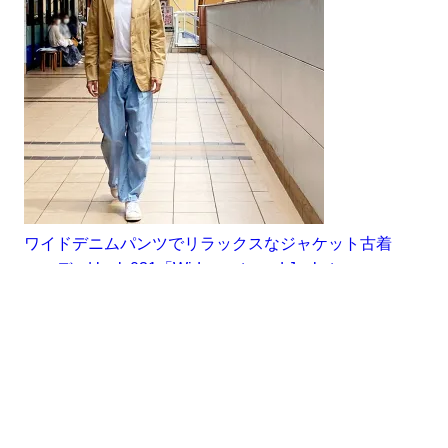
ワイドデニムパンツでリラックスなジャケット古着
コーデ。| look 031「Wide pants and Jacket」
05/30/2021